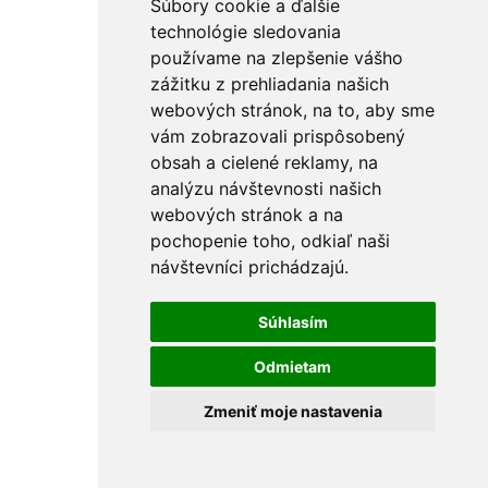
Súbory cookie a ďalšie
technológie sledovania
používame na zlepšenie vášho
zážitku z prehliadania našich
webových stránok, na to, aby sme
vám zobrazovali prispôsobený
obsah a cielené reklamy, na
analýzu návštevnosti našich
webových stránok a na
pochopenie toho, odkiaľ naši
návštevníci prichádzajú.
Súhlasím
Odmietam
Zmeniť moje nastavenia